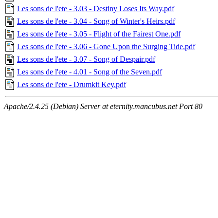
Les sons de l'ete - 3.03 - Destiny Loses Its Way.pdf
Les sons de l'ete - 3.04 - Song of Winter's Heirs.pdf
Les sons de l'ete - 3.05 - Flight of the Fairest One.pdf
Les sons de l'ete - 3.06 - Gone Upon the Surging Tide.pdf
Les sons de l'ete - 3.07 - Song of Despair.pdf
Les sons de l'ete - 4.01 - Song of the Seven.pdf
Les sons de l'ete - Drumkit Key.pdf
Apache/2.4.25 (Debian) Server at eternity.mancubus.net Port 80