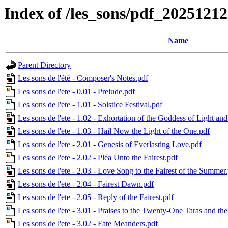
Index of /les_sons/pdf_20251212
Name
Parent Directory
Les sons de l'été - Composer's Notes.pdf
Les sons de l'ete - 0.01 - Prelude.pdf
Les sons de l'ete - 1.01 - Solstice Festival.pdf
Les sons de l'ete - 1.02 - Exhortation of the Goddess of Light an
Les sons de l'ete - 1.03 - Hail Now the Light of the One.pdf
Les sons de l'ete - 2.01 - Genesis of Everlasting Love.pdf
Les sons de l'ete - 2.02 - Plea Unto the Fairest.pdf
Les sons de l'ete - 2.03 - Love Song to the Fairest of the Summer
Les sons de l'ete - 2.04 - Fairest Dawn.pdf
Les sons de l'ete - 2.05 - Reply of the Fairest.pdf
Les sons de l'ete - 3.01 - Praises to the Twenty-One Taras and th
Les sons de l'ete - 3.02 - Fate Meanders.pdf